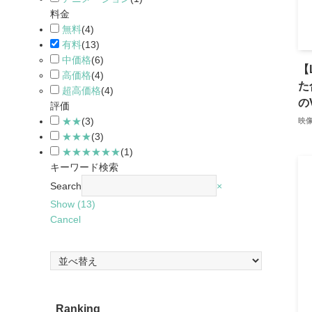
料金
無料
(
4
)
有料
(
13
)
中価格
(
6
)
【
高価格
(
4
)
た
超高価格
(
4
)
の
評価
★★
(
3
)
映
★★★
(
3
)
★★★★★★
(
1
)
キーワード検索
Search
×
Show
(
13
)
Cancel
Ranking