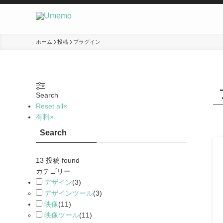
ホーム
投稿
プラグイン
Search
Reset all
×
有料
×
Search
13
投稿 found
カテゴリー
デザイン
(
3
)
デザインツール
(
3
)
映像
(
11
)
映像ツール
(
11
)