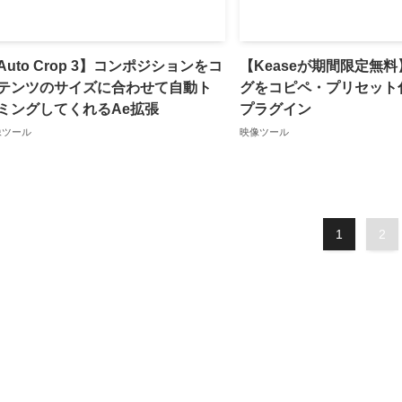
Auto Crop 3】コンポジションをコ
【Keaseが期間限定無
テンツのサイズに合わせて自動ト
グをコピペ・プリセット
ミングしてくれるAe拡張
プラグイン
像ツール
映像ツール
1
2