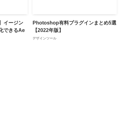
料】イージン
Photoshop有料プラグインまとめ5選
化できるAe
【2022年版】
デザインツール