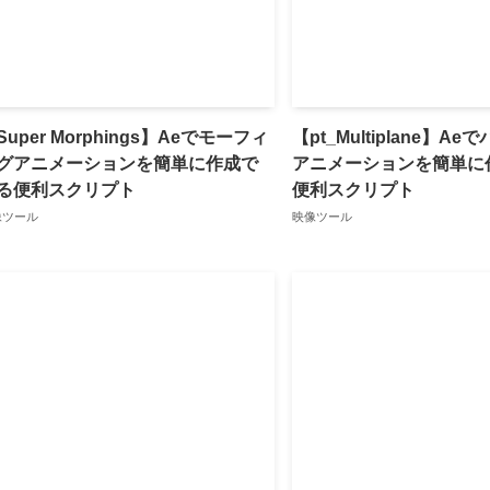
Super Morphings】Aeでモーフィ
【pt_Multiplane】A
グアニメーションを簡単に作成で
アニメーションを簡単に
る便利スクリプト
便利スクリプト
像ツール
映像ツール