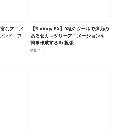
h】豊富なアニメ
【Springy FX】9種のツールで弾力の
ウンドエフ
あるセカンダリーアニメーションを
簡単作成するAe拡張
映像ツール