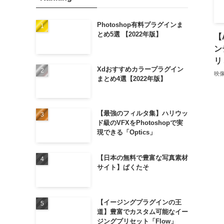
Photoshop有料プラグインま
とめ5選 【2022年版】
【
ン
リ
Xdおすすめカラープラグイン
映
まとめ4選【2022年版】
【最強のフィルタ集】ハリウッ
ド級のVFXをPhotoshopで実
現できる「Optics」
【日本の無料で豊富な写真素材
サイト】ぱくたそ
【イージングプラグインの王
道】豊富でカスタム可能なイー
ジングプリセット「Flow」