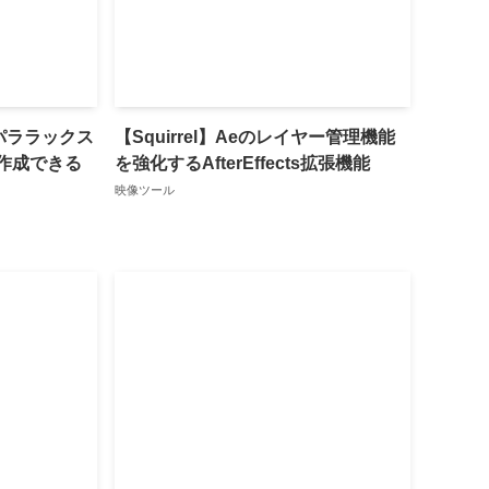
eでパララックス
【Squirrel】Aeのレイヤー管理機能
作成できる
を強化するAfterEffects拡張機能
映像ツール