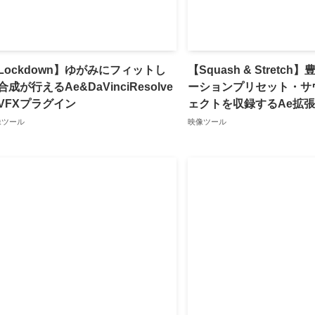
Lockdown】ゆがみにフィットし
【Squash & Stretc
合成が行えるAe&DaVinciResolve
ーションプリセット・サ
VFXプラグイン
ェクトを収録するAe拡張
像ツール
映像ツール