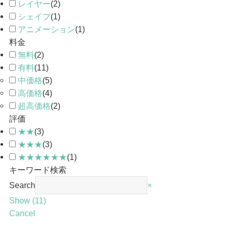
レイヤー
(
2
)
シェイプ
(
1
)
アニメーション
(
1
)
料金
無料
(
2
)
有料
(
11
)
中価格
(
5
)
高価格
(
4
)
超高価格
(
2
)
評価
★★
(
3
)
★★★
(
3
)
★★★★★★
(
1
)
キーワード検索
Search
×
Show
(
11
)
Cancel