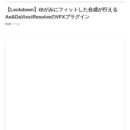
【Lockdown】ゆがみにフィットした合成が行える
Ae&DaVinciResolveのVFXプラグイン
映像ツール