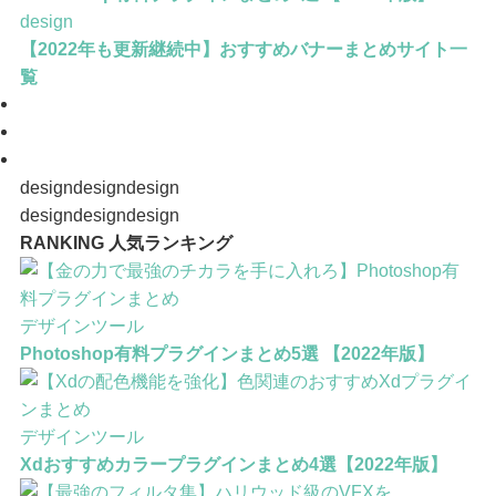
design
【2022年も更新継続中】おすすめバナーまとめサイト一
覧
design
design
design
design
design
design
design-tool
design-tool
design-tool
design-tool
design-tool
design-tool
RANKING
人気ランキング
デザインツール
Photoshop有料プラグインまとめ5選 【2022年版】
デザインツール