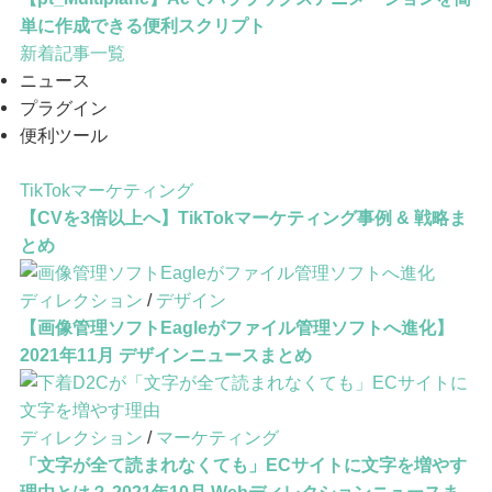
映像ツール
【pt_Multiplane】Aeでパララックスアニメーションを簡
単に作成できる便利スクリプト
新着記事一覧
ニュース
プラグイン
便利ツール
TikTokマーケティング
【CVを3倍以上へ】TikTokマーケティング事例 & 戦略ま
とめ
ディレクション
/
デザイン
【画像管理ソフトEagleがファイル管理ソフトへ進化】
2021年11月 デザインニュースまとめ
ディレクション
/
マーケティング