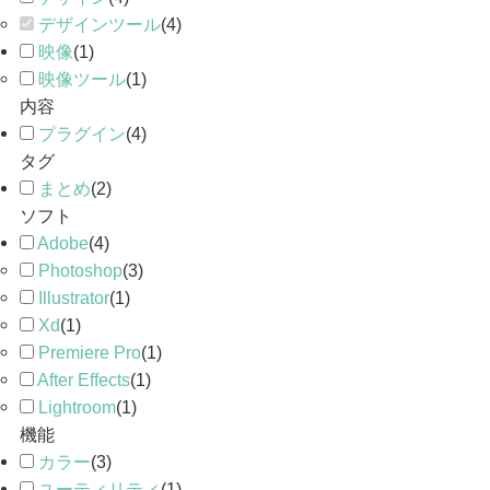
デザインツール
(
4
)
映像
(
1
)
映像ツール
(
1
)
内容
プラグイン
(
4
)
タグ
まとめ
(
2
)
ソフト
Adobe
(
4
)
Photoshop
(
3
)
Illustrator
(
1
)
Xd
(
1
)
Premiere Pro
(
1
)
After Effects
(
1
)
Lightroom
(
1
)
機能
カラー
(
3
)
ユーティリティ
(
1
)