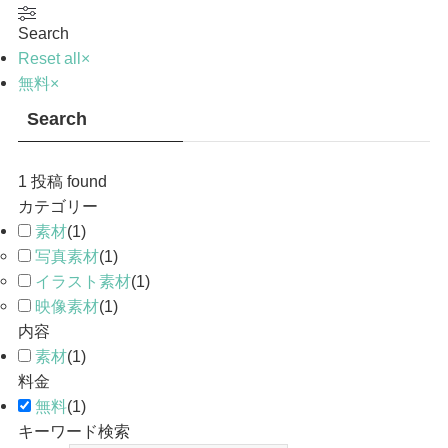
Search
Reset all
×
無料
×
Search
1
投稿 found
カテゴリー
素材
(
1
)
写真素材
(
1
)
イラスト素材
(
1
)
映像素材
(
1
)
内容
素材
(
1
)
料金
無料
(
1
)
キーワード検索