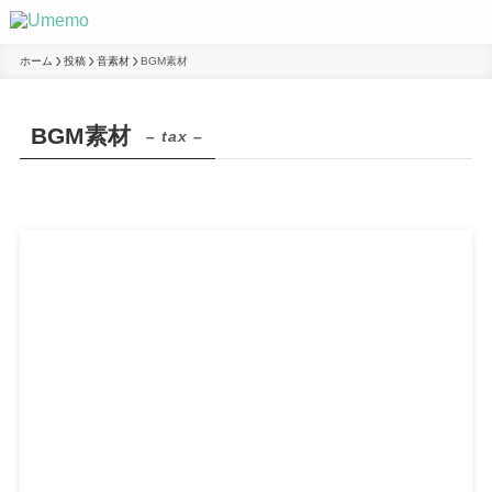
ホーム
投稿
音素材
BGM素材
BGM素材
– tax –