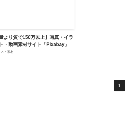
量より質で150万以上】写真・イラ
ト・動画素材サイト「Pixabay」
ラスト素材
1