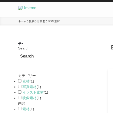
ホーム
投稿
音素材
BGM素材
Search
Search
カテゴリー
素材
(
1
)
写真素材
(
1
)
イラスト素材
(
1
)
映像素材
(
1
)
内容
素材
(
1
)