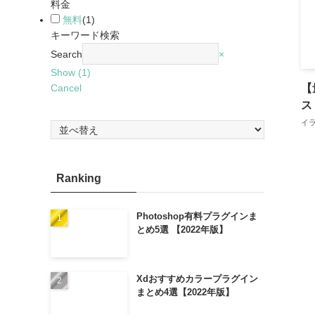
料金
無料
(
1
)
キーワード検索
Search
×
Show
(
1
)
【
Cancel
ス
イ
Ranking
Photoshop有料プラグインま
とめ5選 【2022年版】
Xdおすすめカラープラグイン
まとめ4選【2022年版】