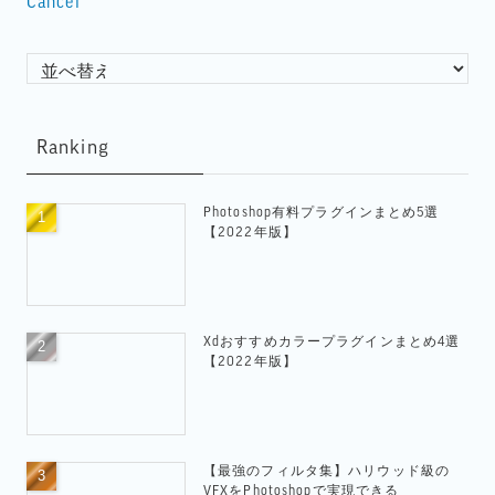
Cancel
Ranking
Photoshop有料プラグインまとめ5選
【2022年版】
Xdおすすめカラープラグインまとめ4選
【2022年版】
【最強のフィルタ集】ハリウッド級の
VFXをPhotoshopで実現できる