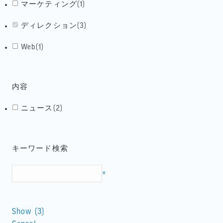
マーケティング
(
1
)
ディレクション
(
3
)
Web
(
1
)
内容
ニュース
(
2
)
キーワード検索
Search
×
Show
(
3
)