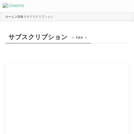
ホーム
投稿
サブスクリプション
サブスクリプション
– tax –