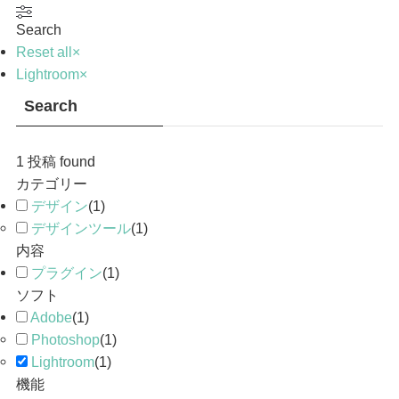
Search
Reset all
×
Lightroom
×
Search
1
投稿 found
カテゴリー
デザイン
(
1
)
デザインツール
(
1
)
内容
プラグイン
(
1
)
ソフト
Adobe
(
1
)
Photoshop
(
1
)
Lightroom
(
1
)
機能